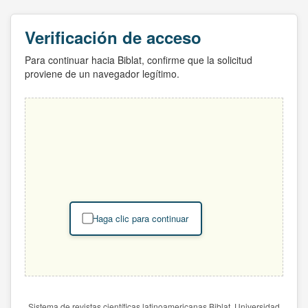
Verificación de acceso
Para continuar hacia Biblat, confirme que la solicitud
proviene de un navegador legítimo.
Haga clic para continuar
Sistema de revistas científicas latinoamericanas Biblat. Universidad