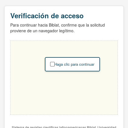
Verificación de acceso
Para continuar hacia Biblat, confirme que la solicitud
proviene de un navegador legítimo.
Haga clic para continuar
Sistema de revistas científicas latinoamericanas Biblat. Universidad