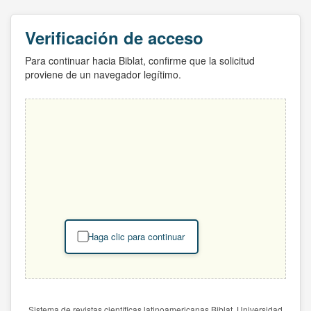
Verificación de acceso
Para continuar hacia Biblat, confirme que la solicitud
proviene de un navegador legítimo.
Haga clic para continuar
Sistema de revistas científicas latinoamericanas Biblat. Universidad