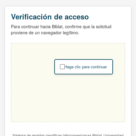
Verificación de acceso
Para continuar hacia Biblat, confirme que la solicitud
proviene de un navegador legítimo.
Haga clic para continuar
Sistema de revistas científicas latinoamericanas Biblat. Universidad