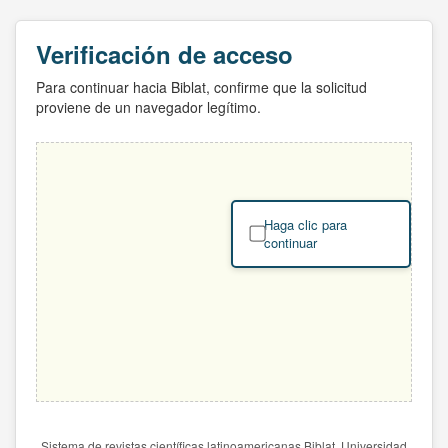
Verificación de acceso
Para continuar hacia Biblat, confirme que la solicitud
proviene de un navegador legítimo.
Haga clic para
continuar
Sistema de revistas científicas latinoamericanas Biblat. Universidad