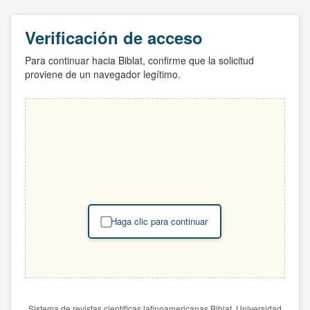
Verificación de acceso
Para continuar hacia Biblat, confirme que la solicitud
proviene de un navegador legítimo.
Haga clic para continuar
Sistema de revistas científicas latinoamericanas Biblat. Universidad