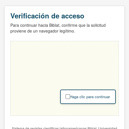
Verificación de acceso
Para continuar hacia Biblat, confirme que la solicitud
proviene de un navegador legítimo.
Haga clic para continuar
Sistema de revistas científicas latinoamericanas Biblat. Universidad