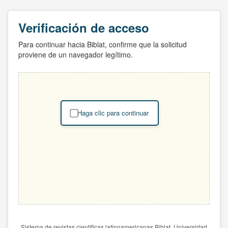
Verificación de acceso
Para continuar hacia Biblat, confirme que la solicitud
proviene de un navegador legítimo.
Haga clic para continuar
Sistema de revistas científicas latinoamericanas Biblat. Universidad