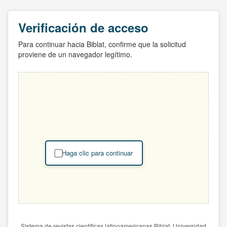
Verificación de acceso
Para continuar hacia Biblat, confirme que la solicitud
proviene de un navegador legítimo.
Haga clic para continuar
Sistema de revistas científicas latinoamericanas Biblat. Universidad