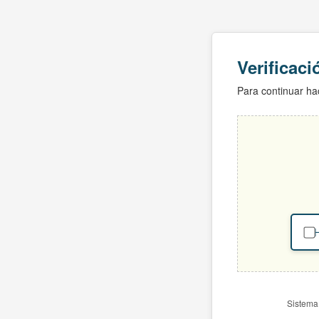
Verificac
Para continuar hac
H
Sistema 