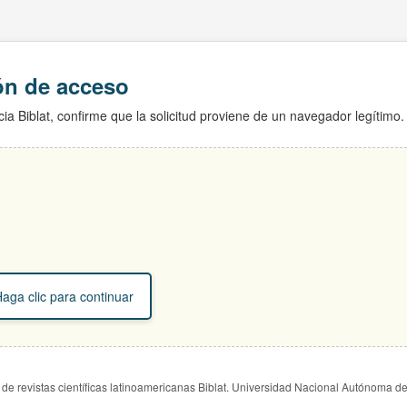
ión de acceso
ia Biblat, confirme que la solicitud proviene de un navegador legítimo.
aga clic para continuar
de revistas científicas latinoamericanas Biblat. Universidad Nacional Autónoma d