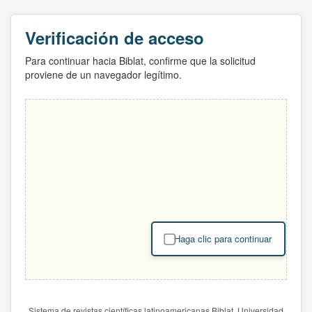
Verificación de acceso
Para continuar hacia Biblat, confirme que la solicitud
proviene de un navegador legítimo.
Haga clic para continuar
Sistema de revistas científicas latinoamericanas Biblat. Universidad