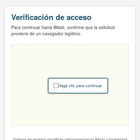
Verificación de acceso
Para continuar hacia Biblat, confirme que la solicitud
proviene de un navegador legítimo.
Haga clic para continuar
Sistema de revistas científicas latinoamericanas Biblat. Universidad