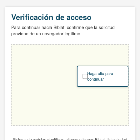
Verificación de acceso
Para continuar hacia Biblat, confirme que la solicitud
proviene de un navegador legítimo.
Haga clic para
continuar
Sistema de revistas científicas latinoamericanas Biblat. Universidad