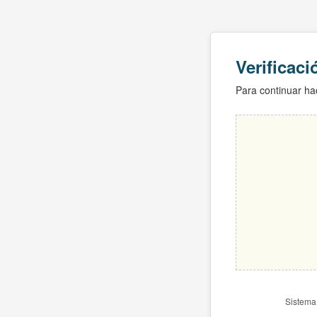
Verificac
Para continuar hac
Sistema 