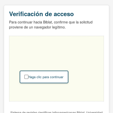
Verificación de acceso
Para continuar hacia Biblat, confirme que la solicitud
proviene de un navegador legítimo.
Haga clic para continuar
Sistema de revistas científicas latinoamericanas Biblat. Universidad