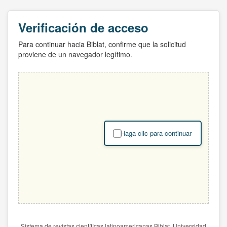
Verificación de acceso
Para continuar hacia Biblat, confirme que la solicitud
proviene de un navegador legítimo.
Haga clic para continuar
Sistema de revistas científicas latinoamericanas Biblat. Universidad