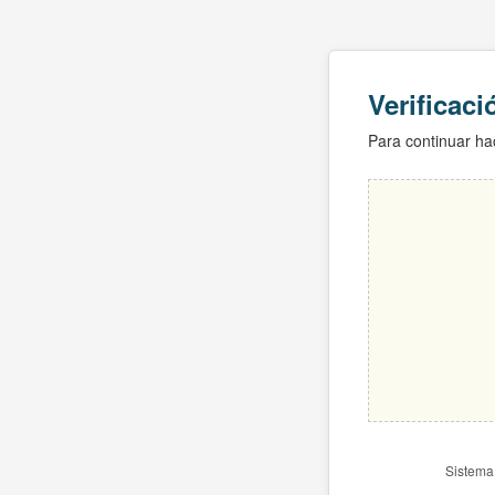
Verificac
Para continuar hac
Sistema 