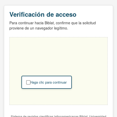
Verificación de acceso
Para continuar hacia Biblat, confirme que la solicitud
proviene de un navegador legítimo.
Haga clic para continuar
Sistema de revistas científicas latinoamericanas Biblat. Universidad