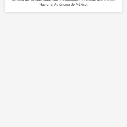
Nacional Autónoma de México.