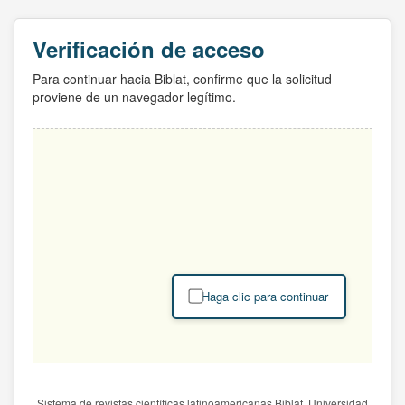
Verificación de acceso
Para continuar hacia Biblat, confirme que la solicitud
proviene de un navegador legítimo.
Haga clic para continuar
Sistema de revistas científicas latinoamericanas Biblat. Universidad