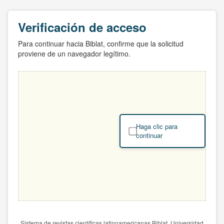
Verificación de acceso
Para continuar hacia Biblat, confirme que la solicitud
proviene de un navegador legítimo.
Haga clic para
continuar
Sistema de revistas científicas latinoamericanas Biblat. Universidad