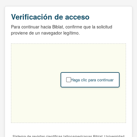
Verificación de acceso
Para continuar hacia Biblat, confirme que la solicitud
proviene de un navegador legítimo.
Haga clic para continuar
Sistema de revistas científicas latinoamericanas Biblat. Universidad