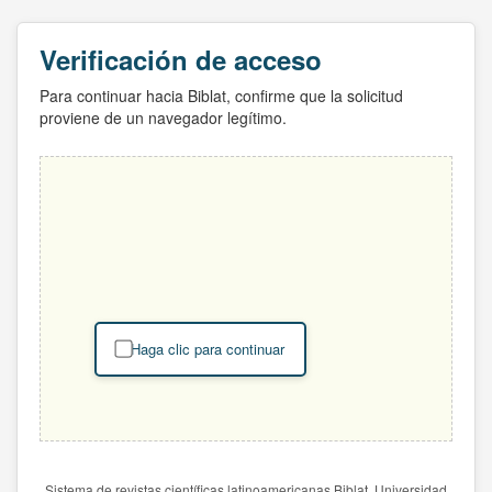
Verificación de acceso
Para continuar hacia Biblat, confirme que la solicitud
proviene de un navegador legítimo.
Haga clic para continuar
Sistema de revistas científicas latinoamericanas Biblat. Universidad