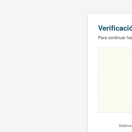
Verificac
Para continuar hac
Sistema 