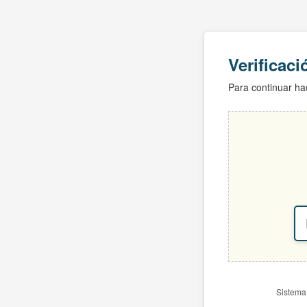
Verificac
Para continuar hac
Sistema 