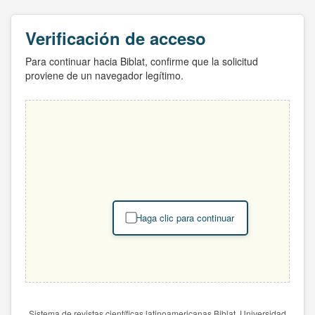
Verificación de acceso
Para continuar hacia Biblat, confirme que la solicitud
proviene de un navegador legítimo.
Haga clic para continuar
Sistema de revistas científicas latinoamericanas Biblat. Universidad