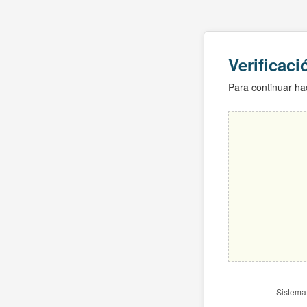
Verificac
Para continuar hac
Sistema 