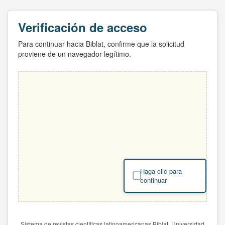
Verificación de acceso
Para continuar hacia Biblat, confirme que la solicitud
proviene de un navegador legítimo.
Haga clic para
continuar
Sistema de revistas científicas latinoamericanas Biblat. Universidad