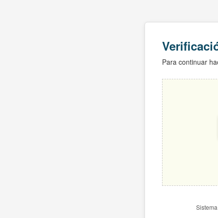
Verificac
Para continuar hac
Sistema 