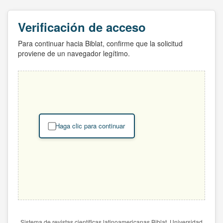
Verificación de acceso
Para continuar hacia Biblat, confirme que la solicitud
proviene de un navegador legítimo.
Haga clic para continuar
Sistema de revistas científicas latinoamericanas Biblat. Universidad