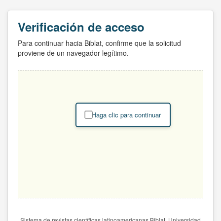
Verificación de acceso
Para continuar hacia Biblat, confirme que la solicitud
proviene de un navegador legítimo.
Haga clic para continuar
Sistema de revistas científicas latinoamericanas Biblat. Universidad