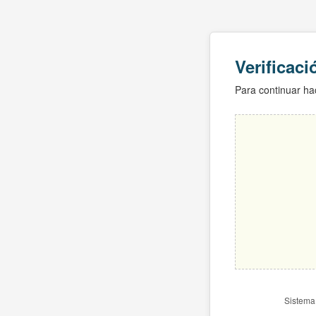
Verificac
Para continuar hac
Sistema 