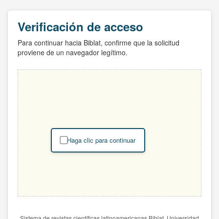
Verificación de acceso
Para continuar hacia Biblat, confirme que la solicitud
proviene de un navegador legítimo.
Haga clic para continuar
Sistema de revistas científicas latinoamericanas Biblat. Universidad