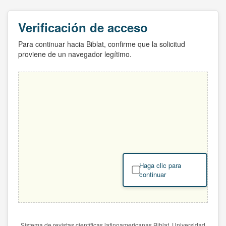
Verificación de acceso
Para continuar hacia Biblat, confirme que la solicitud
proviene de un navegador legítimo.
Haga clic para
continuar
Sistema de revistas científicas latinoamericanas Biblat. Universidad