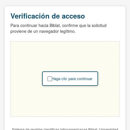
Verificación de acceso
Para continuar hacia Biblat, confirme que la solicitud
proviene de un navegador legítimo.
Haga clic para continuar
Sistema de revistas científicas latinoamericanas Biblat. Universidad