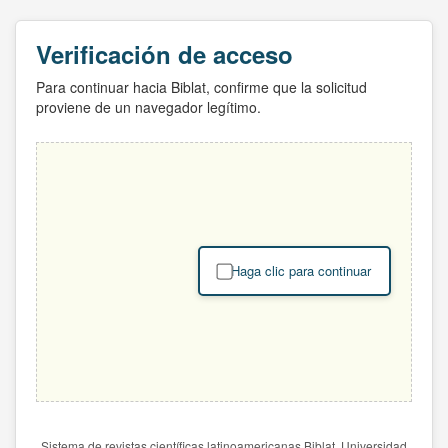
Verificación de acceso
Para continuar hacia Biblat, confirme que la solicitud
proviene de un navegador legítimo.
Haga clic para continuar
Sistema de revistas científicas latinoamericanas Biblat. Universidad