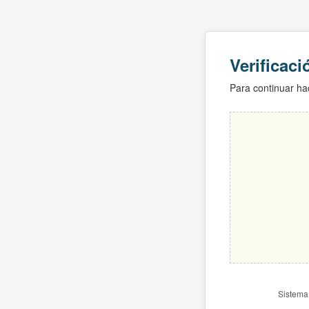
Verificac
Para continuar hac
Sistema 