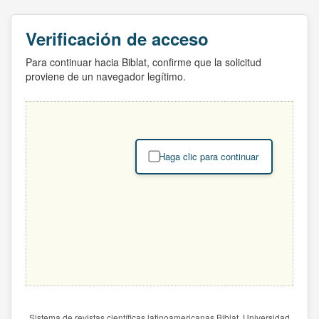
Verificación de acceso
Para continuar hacia Biblat, confirme que la solicitud
proviene de un navegador legítimo.
Haga clic para continuar
Sistema de revistas científicas latinoamericanas Biblat. Universidad