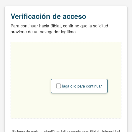
Verificación de acceso
Para continuar hacia Biblat, confirme que la solicitud
proviene de un navegador legítimo.
Haga clic para continuar
Sistema de revistas científicas latinoamericanas Biblat. Universidad