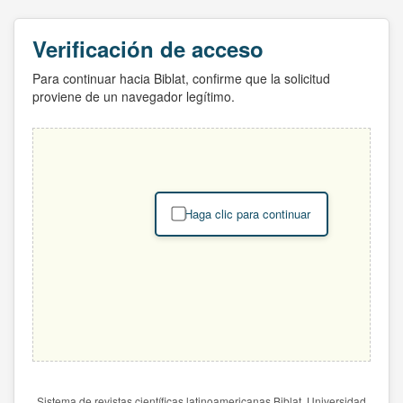
Verificación de acceso
Para continuar hacia Biblat, confirme que la solicitud
proviene de un navegador legítimo.
Haga clic para continuar
Sistema de revistas científicas latinoamericanas Biblat. Universidad