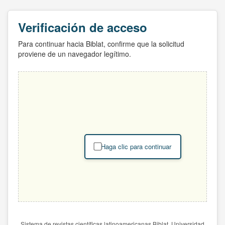
Verificación de acceso
Para continuar hacia Biblat, confirme que la solicitud
proviene de un navegador legítimo.
Haga clic para continuar
Sistema de revistas científicas latinoamericanas Biblat. Universidad