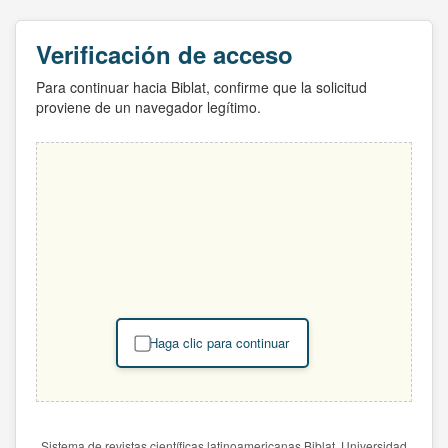
Verificación de acceso
Para continuar hacia Biblat, confirme que la solicitud
proviene de un navegador legítimo.
Haga clic para continuar
Sistema de revistas científicas latinoamericanas Biblat. Universidad