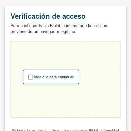
Verificación de acceso
Para continuar hacia Biblat, confirme que la solicitud
proviene de un navegador legítimo.
Haga clic para continuar
Sistema de revistas científicas latinoamericanas Biblat. Universidad