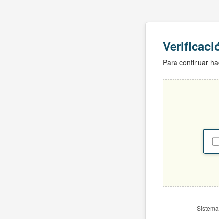
Verificac
Para continuar hac
Sistema 