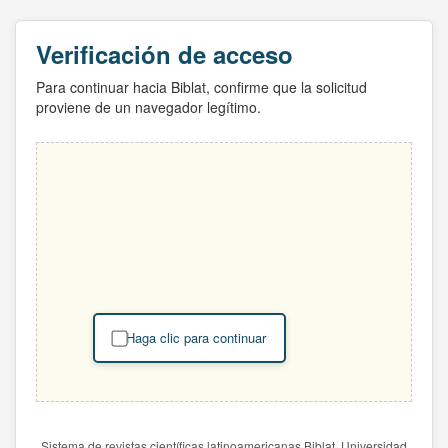
Verificación de acceso
Para continuar hacia Biblat, confirme que la solicitud
proviene de un navegador legítimo.
Haga clic para continuar
Sistema de revistas científicas latinoamericanas Biblat. Universidad