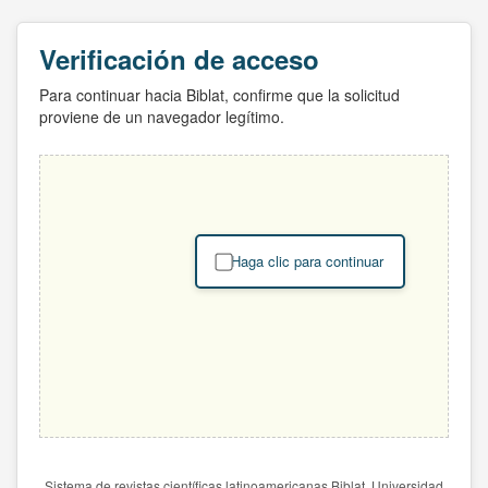
Verificación de acceso
Para continuar hacia Biblat, confirme que la solicitud
proviene de un navegador legítimo.
Haga clic para continuar
Sistema de revistas científicas latinoamericanas Biblat. Universidad