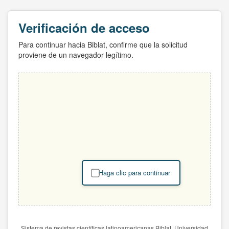
Verificación de acceso
Para continuar hacia Biblat, confirme que la solicitud
proviene de un navegador legítimo.
Haga clic para continuar
Sistema de revistas científicas latinoamericanas Biblat. Universidad