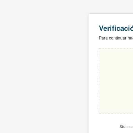
Verificac
Para continuar hac
Sistema 