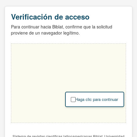
Verificación de acceso
Para continuar hacia Biblat, confirme que la solicitud
proviene de un navegador legítimo.
Haga clic para continuar
Sistema de revistas científicas latinoamericanas Biblat. Universidad