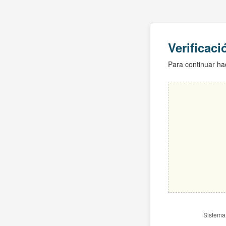
Verificac
Para continuar hac
Sistema 