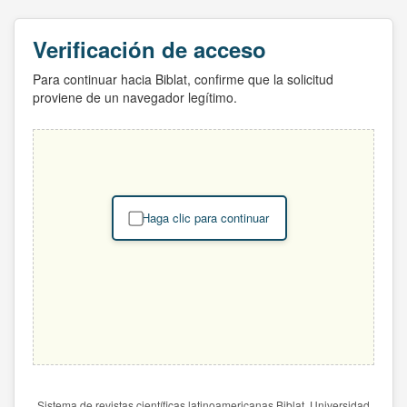
Verificación de acceso
Para continuar hacia Biblat, confirme que la solicitud
proviene de un navegador legítimo.
Haga clic para continuar
Sistema de revistas científicas latinoamericanas Biblat. Universidad